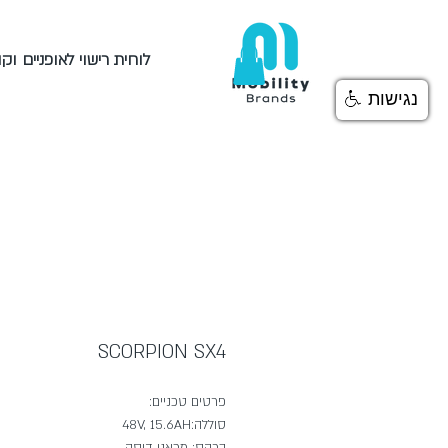
לוחית רישוי לאופניים וק
נגישות
SCORPION SX4
פרטים טכניים:
סוללה:48V, 15.6AH
ברקס: מכאני דיסק